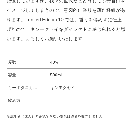
記憶していますが、我々の世代だとどうしても芳香剤を
イメージしてしまうので、意図的に香りを薄た経緯があ
ります。Limited Edition 10 では、香りを薄めずに仕上
げたので、キンモクセイをダイレクトに感じられると思
います。よろしくお願いいたします。
度数
40%
容量
500ml
キーボタニカル
キンモクセイ
飲み方
※成年者（成人）と確認できない場合は酒類を販売しません