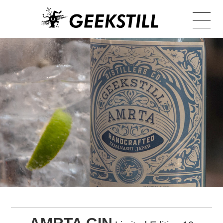
TOP
NEWS
PRODUCT
BOTANICAL
ARCHIVE