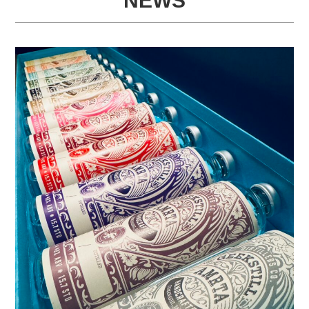
NEWS
STORE
COMPANY
CONTACT