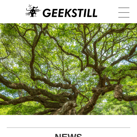
TOP
NEWS
PRODUCT
BOTANICAL
ARCHIVE