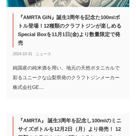
『AMRTA GIN』誕生3周年を記念た100mlボ
トル登場！12種類のクラフトジンが楽しめる
Special Boxを11月1日(金)より数量限定で発
売
2024-10-31
ニュース
純国産の純米酒を用い、地元の天然ボタニカルで
彩るユニークな山梨県発のクラフトジンメーカー
株式会社GE…
『AMRTA』 誕生3周年を記念し100mlのミニ
サイズボトルを12月2日（月）より発売！ 12