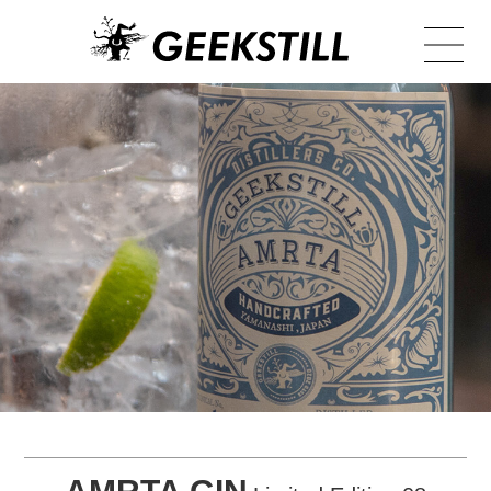
TOP
NEWS
PRODUCT
BOTANICAL
ARCHIVE