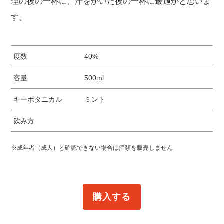
理の後の一杯に、汗をかいた後の一杯に最適かと思いま
す。
度数
40%
容量
500ml
キーボタニカル
ミント
飲み方
※成年者（成人）と確認できない場合は酒類を販売しません
購入する